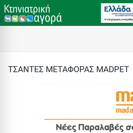
Μετάβαση
στο
περιεχόμενο
ΤΣΑΝΤΕΣ ΜΕΤΑΦΟΡΑΣ MADPET