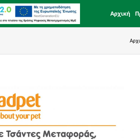
Αρχική
Π
Αρχ