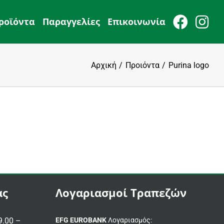
ροϊόντα
Παραγγελίες
Επικοινωνία
Αρχική
Προιόντα
Purina logo
ας
Λογαριασμοί Τραπεζών
.00 –
EFG EUROBANK
Λογαριασμός: