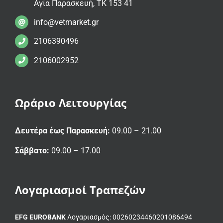
Αγία Παρασκευή, ΤΚ 153 41
info@vetmarket.gr
2106390496
2106002952
Ωράριο Λειτουργίας
Δευτέρα έως Παρασκευή:
09.00 – 21.00
Σάββατο:
09.00 – 17.00
Λογαριασμοί Τραπεζών
EFG EUROBANK
Λογαριασμός: 00260234460201086494